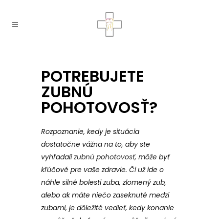
POTREBUJETE
ZUBNÚ
POHOTOVOSŤ?
Rozpoznanie, kedy je situácia
dostatočne vážna na to, aby ste
vyhľadali
zubnú pohotovosť
, môže byť
kľúčové pre vaše zdravie. Či už ide o
náhle silné bolesti zuba, zlomený zub,
alebo ak máte niečo zaseknuté medzi
zubami, je dôležité vedieť, kedy konanie